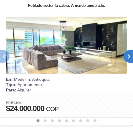
Poblado sector la calera. Arriendo amoblado.
En:
Medellín, Antioquia
Tipo:
Apartamento
Para:
Alquiler
PRECIO:
$24.000.000
COP