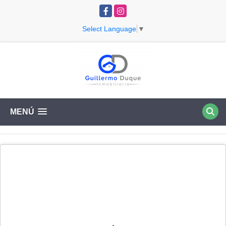
Facebook
Instagram
Select Language
▼
MENÚ