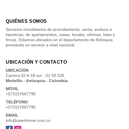
QUIÉNES SOMOS
Servicios inmobiliarios de arrendamiento, venta, avaluos e
hipotecas, de apartamentos, casas, locales, oficinas, lotes y
fincas. Estamos ubicados en el departamento de Antioquia
prestando un servicio a nivel nacional.
UBICACIÓN Y CONTACTO
UBICACIÓN
Carrera 32 # 1B sur - 51 Of 328.
Medellín - Antioquia - Colombia
MÓVIL
+573157667795
TELÉFONO
+573157667795
EMAIL
info@openhome.com.co