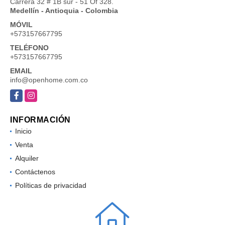
Carrera 32 # 1B sur - 51 Of 328.
Medellín - Antioquia - Colombia
MÓVIL
+573157667795
TELÉFONO
+573157667795
EMAIL
info@openhome.com.co
Facebook
Instagram
INFORMACIÓN
Inicio
Venta
Alquiler
Contáctenos
Políticas de privacidad