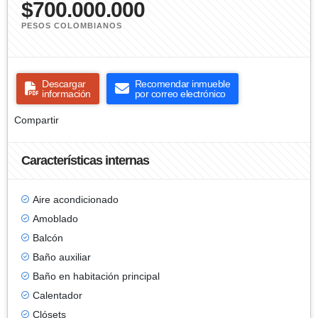
$700.000.000
PESOS COLOMBIANOS
Descargar
Recomendar inmueble
información
por correo electrónico
Compartir
Características internas
Aire acondicionado
Amoblado
Balcón
Baño auxiliar
Baño en habitación principal
Calentador
Clósets