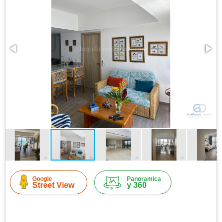
Google
Panoramica
Street View
y 360