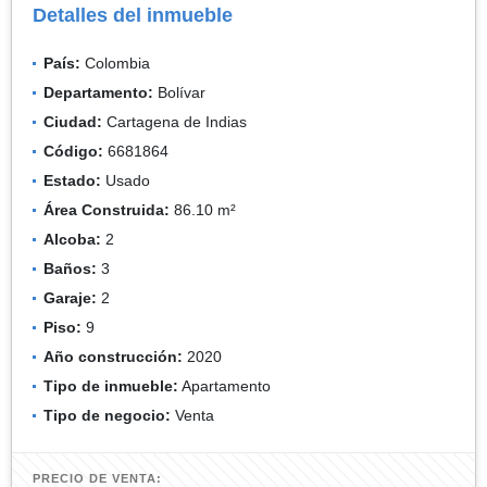
Detalles del inmueble
País:
Colombia
Departamento:
Bolívar
Ciudad:
Cartagena de Indias
Código:
6681864
Estado:
Usado
Área Construida:
86.10 m²
Alcoba:
2
Baños:
3
Garaje:
2
Piso:
9
Año construcción:
2020
Tipo de inmueble:
Apartamento
Tipo de negocio:
Venta
PRECIO DE VENTA: