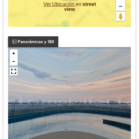
Ver Ubicación
en
street
view
Panorámicas y 360