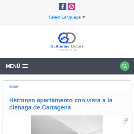
Facebook
Instagram
Select Language
▼
MENÚ
Inicio
Hermoso apartamento con vista a la
cienaga de Cartagena