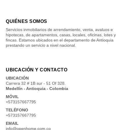
QUIÉNES SOMOS
Servicios inmobiliarios de arrendamiento, venta, avaluos e
hipotecas, de apartamentos, casas, locales, oficinas, lotes y
fincas. Estamos ubicados en el departamento de Antioquia
prestando un servicio a nivel nacional.
UBICACIÓN Y CONTACTO
UBICACIÓN
Carrera 32 # 1B sur - 51 Of 328.
Medellín - Antioquia - Colombia
MÓVIL
+573157667795
TELÉFONO
+573157667795
EMAIL
info@openhome.com.co