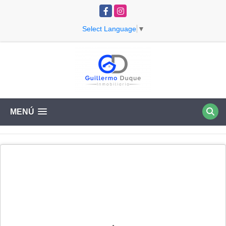
Facebook
Instagram
Select Language
▼
MENÚ