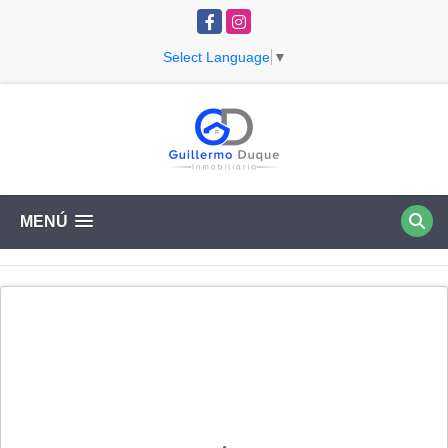
Facebook
Instagram
Select Language
▼
MENÚ