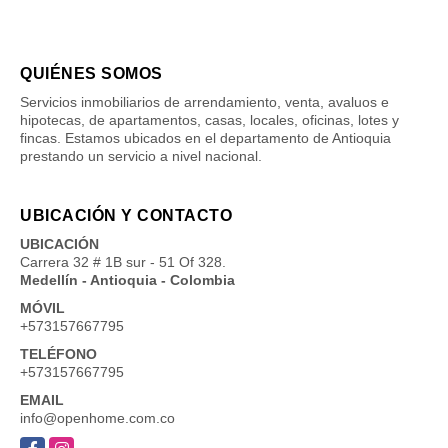
QUIÉNES SOMOS
Servicios inmobiliarios de arrendamiento, venta, avaluos e
hipotecas, de apartamentos, casas, locales, oficinas, lotes y
fincas. Estamos ubicados en el departamento de Antioquia
prestando un servicio a nivel nacional.
UBICACIÓN Y CONTACTO
UBICACIÓN
Carrera 32 # 1B sur - 51 Of 328.
Medellín - Antioquia - Colombia
MÓVIL
+573157667795
TELÉFONO
+573157667795
EMAIL
info@openhome.com.co