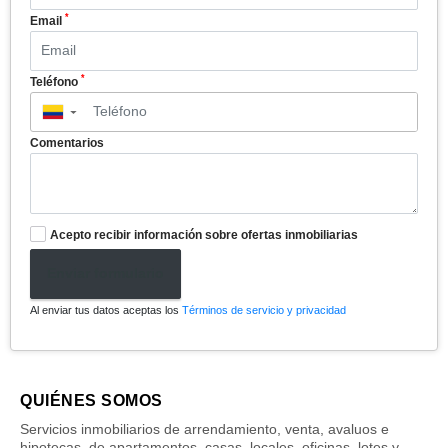
*
Email
*
Teléfono
▼
Comentarios
Acepto recibir información sobre ofertas inmobiliarias
Enviar formulario
Al enviar tus datos aceptas los
Términos de servicio y privacidad
QUIÉNES SOMOS
Servicios inmobiliarios de arrendamiento, venta, avaluos e
hipotecas, de apartamentos, casas, locales, oficinas, lotes y