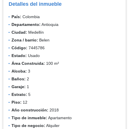
Detalles del inmueble
País:
Colombia
Departamento:
Antioquia
Ciudad:
Medellín
Zona / barrio:
Belen
Código:
7445786
Estado:
Usado
Área Construida:
100 m²
Alcoba:
3
Baños:
2
Garaje:
1
Estrato:
5
Piso:
12
Año construcción:
2018
Tipo de inmueble:
Apartamento
Tipo de negocio:
Alquiler