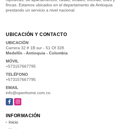
fincas. Estamos ubicados en el departamento de Antioquia
prestando un servicio a nivel nacional.
UBICACIÓN Y CONTACTO
UBICACIÓN
Carrera 32 # 1B sur - 51 Of 328.
Medellín - Antioquia - Colombia
MÓVIL
+573157667795
TELÉFONO
+573157667795
EMAIL
info@openhome.com.co
Facebook
Instagram
INFORMACIÓN
Inicio