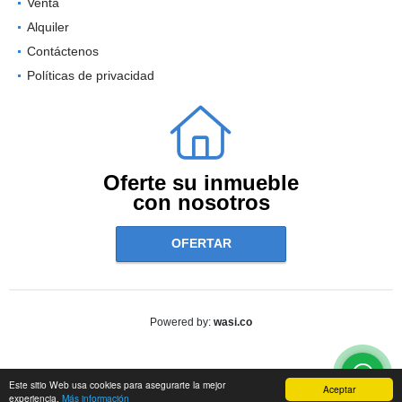
Venta
Alquiler
Contáctenos
Políticas de privacidad
Oferte su inmueble
con nosotros
OFERTAR
wasi.co
Powered by:
Este sitio Web usa cookies para asegurarte la mejor
Aceptar
experiencia.
Más información