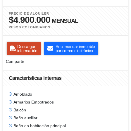
PRECIO DE ALQUILER
$4.900.000
MENSUAL
PESOS COLOMBIANOS
Descargar
Recomendar inmueble
información
por correo electrónico
Compartir
Características internas
Amoblado
Armarios Empotrados
Balcón
Baño auxiliar
Baño en habitación principal