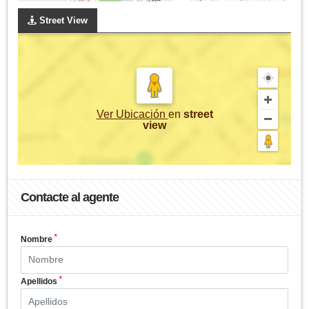
Street View
Ver Ubicación
en
street
view
Contacte al agente
*
Nombre
*
Apellidos