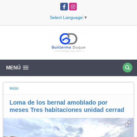
Facebook
Instagram
Select Language
▼
MENÚ
Inicio
Loma de los bernal amoblado por
meses Tres habitaciones unidad cerrad